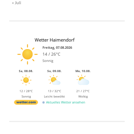
« Juli
Wetter Haimendorf
Freitag, 07.08.2026
14 / 26°C
Sonnig
Sa, 08.08.
So, 09.08.
Mo, 10.08.
12 / 28°C
13 / 32°C
21 / 27°C
Sonnig
Leicht bewölkt
Wolkig
Aktuelles Wetter ansehen